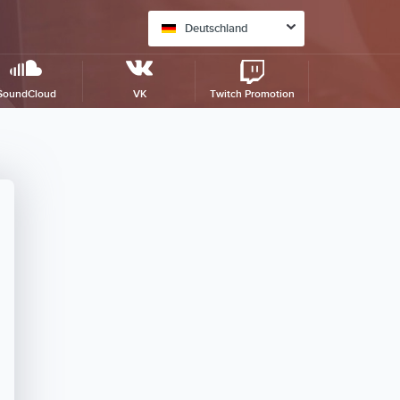
Deutschland
SoundCloud
VK
Twitch Promotion