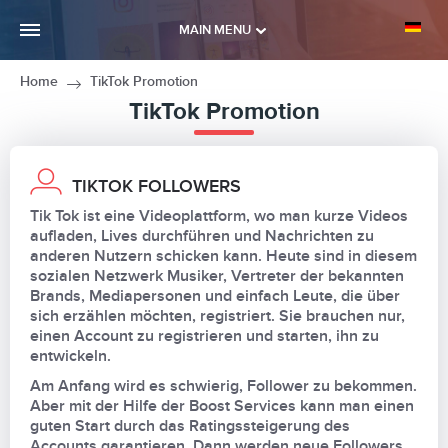
MAIN MENU
Home
TikTok Promotion
TikTok Promotion
TIKTOK FOLLOWERS
Tik Tok ist eine Videoplattform, wo man kurze Videos
aufladen, Lives durchführen und Nachrichten zu
anderen Nutzern schicken kann. Heute sind in diesem
sozialen Netzwerk Musiker, Vertreter der bekannten
Brands, Mediapersonen und einfach Leute, die über
sich erzählen möchten, registriert. Sie brauchen nur,
einen Account zu registrieren und starten, ihn zu
entwickeln.
Am Anfang wird es schwierig, Follower zu bekommen.
Aber mit der Hilfe der Boost Services kann man einen
guten Start durch das Ratingssteigerung des
Accounts garantieren. Dann werden neue Followers