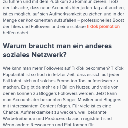
zu führen und mit dem Publikum zu kommunizieren. Trotz
der Tatsache, dass neue Accounts hier jeden Tag auftauchen,
ist es möglich, auf sich Aufmerksamkeit zu ziehen und in der
Menge der Konkurrenten aufzufallen – professionelles Boost
der Likes und Followers und eine schlaue
tiktok promotion
helfen dabei.
Warum braucht man ein anderes
soziales Netzwerk?
Wie kann man mehr Followers auf TikTok bekommen? TikTok
Popularität ist so hoch in letzter Zeit, dass es sich auf jeden
Fall lohnt, sich auf solches Promotion Tool aufmerksam zu
machen. Es gibt da mehr als 1 Billion Nutzer, und viele von
denen können zu Bloggers Followers werden. Jetzt kann
man Accounts der bekannten Singer, Musiker und Bloggers
mit interessantem Content folgen. Für viele ist es eine
Chance, Aufmerksamkeit zu wecken, weil bekannte
Werbetreibende und Producers da auch registriert sind.
Wenn andere Ressourcen und Plattformen für