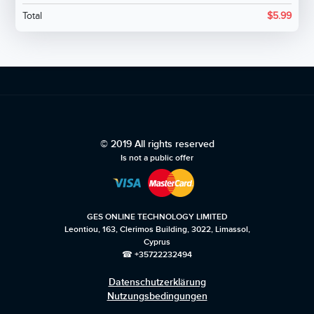
Total
$
5.99
© 2019 All rights reserved
Is not a public offer
GES ONLINE TECHNOLOGY LIMITED
Leontiou, 163, Clerimos Building, 3022, Limassol,
Cyprus
☎ +35722232494
Datenschutzerklärung
Nutzungsbedingungen