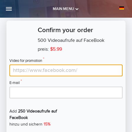
MAIN MENU
Confirm your order
500
Videoaufrufe auf FaceBook
preis:
$5.99
*
Video for promotion
*
E-mail
Add
250 Videoaufrufe auf
FaceBook
hinzu und sichern
15%